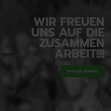
WIR FREUEN
UNS AUF DIE
ZUSAMMEN
ARBEIT!!!
Anfrage senden.