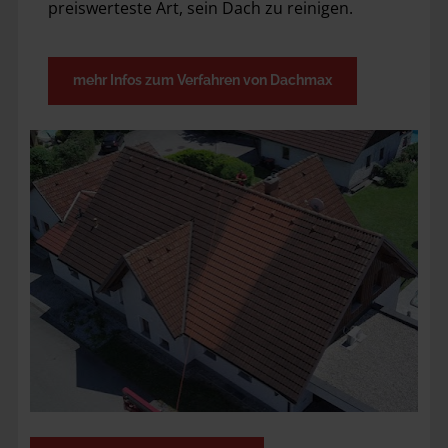
preiswerteste Art, sein Dach zu reinigen.  
mehr Infos zum Verfahren von Dachmax