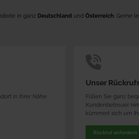
ndorte
 in ganz 
Deutschland
 und 
Österreich
. Gerne l
Unser Rückrufs
dort in Ihrer Nähe 
Füllen Sie ganz beq
Kundenbetreuer nim
kümmert sich um Ihr
Rückruf anfordern