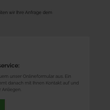
eiten wir Ihre Anfrage dem 
ervice:
uem unser Onlineformular aus. Ein 
mt danach mit Ihnen Kontakt auf und 
 Anliegen.