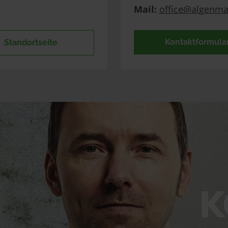
Mail:
office@algenma
Kontaktformula
Standortseite
K