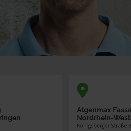
g
Algenmax Fassa
üringen
Nordrhein-West
Königsberger Straße 