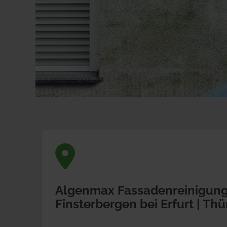
Algenmax Fassadenreinigun
Finsterbergen bei 
Erfurt | Th