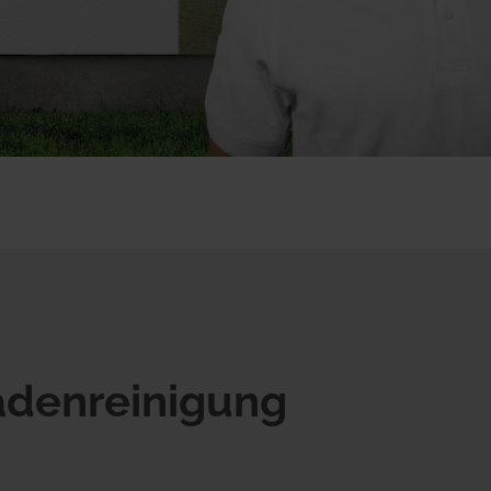
adenreinigung