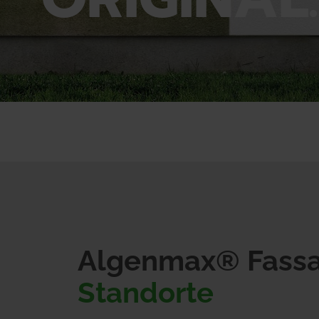
Algenmax
® Fass
Standorte