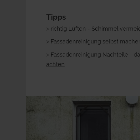
Tipps
> richtig Lüften - Schimmel verme
> Fassadenreinigung selbst mache
> Fassadenreinigung Nachteile - dar
achten