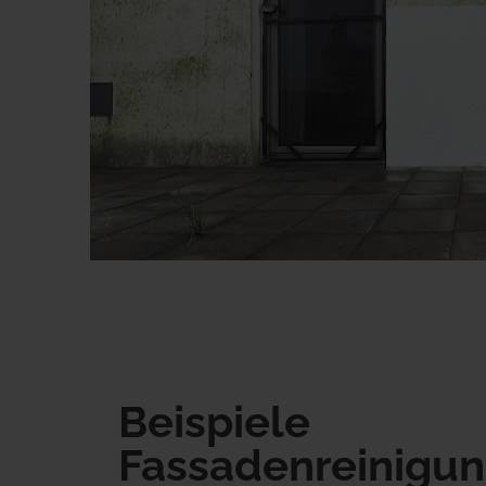
Beispiele
Fassadenreinigu