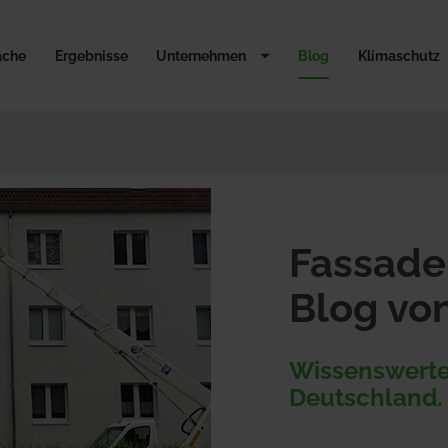
äche
Ergebnisse
Unternehmen
Blog
Klimaschutz
Fassade
Blog vo
Wissenswertes
Deutschland.