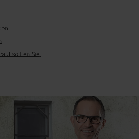
iden
n
auf sollten Sie 