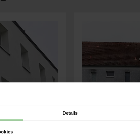
Details
ookies