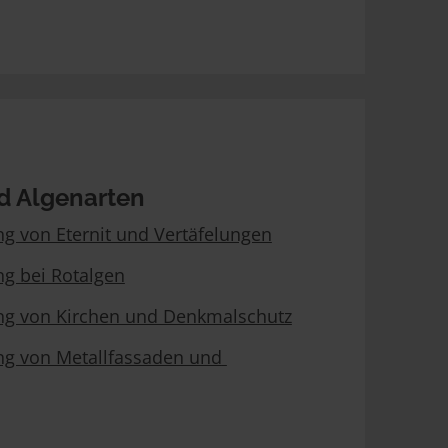
d Algenarten
g von Eternit und Vertäfelungen
ng bei Rotalgen
ng von Kirchen und Denkmalschutz
ng von Metallfassaden und 