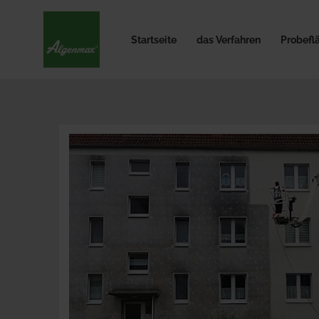
Startseite
das Verfahren
Probefl