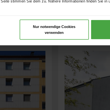
 Seite stimmen Sie dem zu. Nähere Informationen finden Sie in 
Nur notwendige Cookies
verwenden