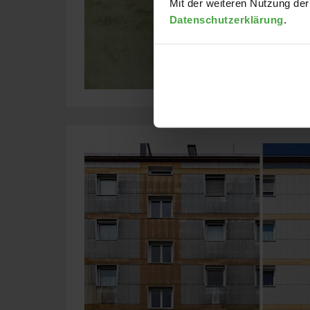
Mit der weiteren Nutzung der
Datenschutzerklärung
.