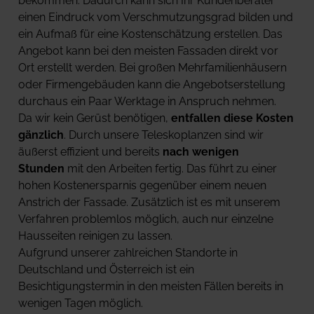
bekommen. Dadurch kann sich Ihr Kundenberater 
einen Eindruck vom Verschmutzungsgrad bilden und 
ein Aufmaß für eine Kostenschätzung erstellen. Das 
Angebot kann bei den meisten Fassaden direkt vor 
Ort erstellt werden. Bei großen Mehrfamilienhäusern 
oder Firmengebäuden kann die Angebotserstellung 
durchaus ein Paar Werktage in Anspruch nehmen.
Da wir kein Gerüst benötigen, 
entfallen diese Kosten 
gänzlich
. Durch unsere Teleskoplanzen sind wir 
äußerst effizient und bereits 
nach wenigen 
Stunden
 mit den Arbeiten fertig. Das führt zu einer 
hohen Kostenersparnis gegenüber einem neuen 
Anstrich der Fassade. Zusätzlich ist es mit unserem 
Verfahren problemlos möglich, auch nur einzelne 
Hausseiten reinigen zu lassen.
Aufgrund unserer zahlreichen Standorte in 
Deutschland und Österreich ist ein 
Besichtigungstermin in den meisten Fällen bereits in 
wenigen Tagen möglich.