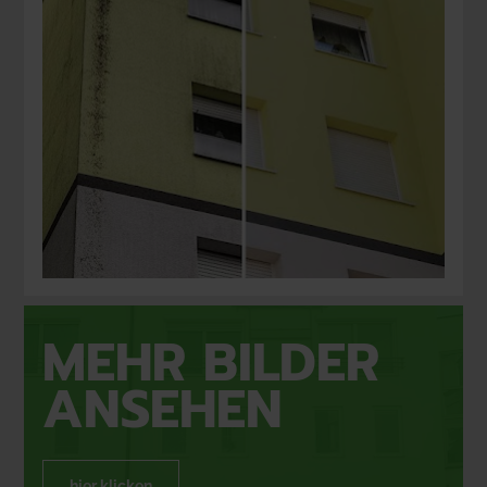
MEHR BILDER 
ANSEHEN
hier klicken