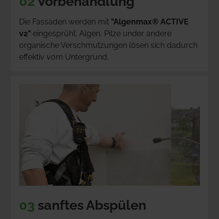
02
 Vorbehandlung
Die Fassaden werden mit 
"Algenmax® ACTIVE 
v2"
 eingesprüht. Algen, Pilze under andere 
organische Verschmutzungen lösen sich dadurch 
effektiv vom Untergrund.
03
 sanftes Abspülen