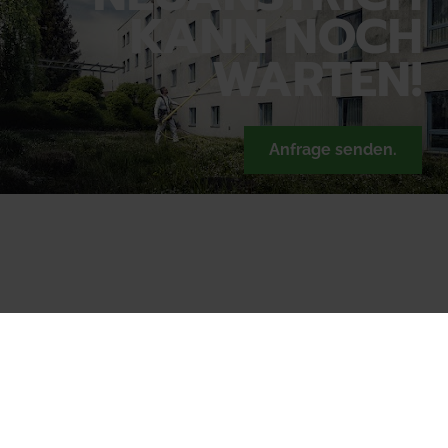
KANN NOCH
WARTEN!
Anfrage senden.