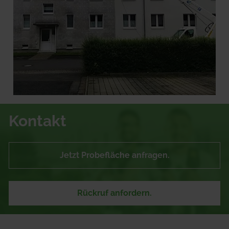
Kontakt
Jetzt Probefläche anfragen.
Rückruf anfordern.