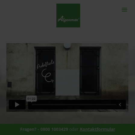
Fragen? - 0800 1003429 
oder 
Kontaktformular