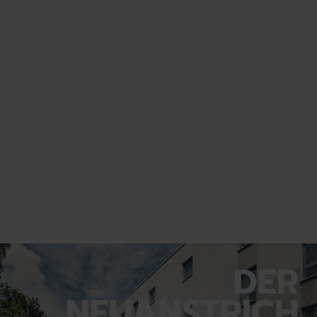
DER
NEUANSTRICH